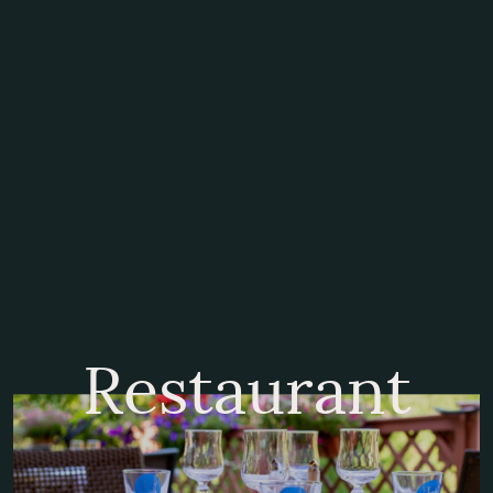
A découvrir
Restaurant
Contact