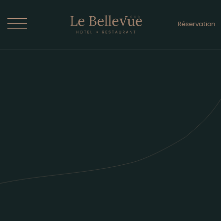
Hotel
Réservation
Adultes / Enfants