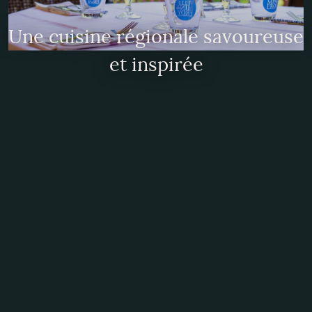
Une cuisine régionale savoureuse
et inspirée
Réservation